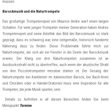
müssen.
Barockmusik und die Naturtrompete
Das großartige Trompetenspiel von Maurice Andre warf einen langen
Schatten. Für viele jungen Trompeter meiner Generation haben Andres
Trompetenspiel und seine Ästethik das Bild der Barockmusik so stark
geprägt, dass es schwierig war, eine zeitgemäße, historisch fundierte
Näherung dazu zu finden. Diese Problematik führte mich zur
Naturtrompete, die sich als ein Fenster in die Seele der Barockmusik
erwies. Der Klang von drei Naturtrompeten zusammen ist an
Ausdrucksstrahl nicht zu übertreffen, auch wenn der akustische Strahl
von drei Piccolotrompeten messbar stärker ist. Der Gesang der
Naturtrompete bei Kantilenen im italienischen Barock, bei Bach-Arien
und Chorälen oder in Händel-Oratorien muss eine Inspiration für alle
Trompeter, die jede Musik spielen, sein.
Details zu Auftritten in all diesen Bereichen finden Sie beim
Menüpunkt
Termine
.